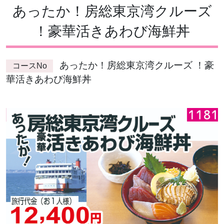
あったか！房総東京湾クルーズ
！豪華活きあわび海鮮丼
あったか！房総東京湾クルーズ ！豪
コースNo
華活きあわび海鮮丼