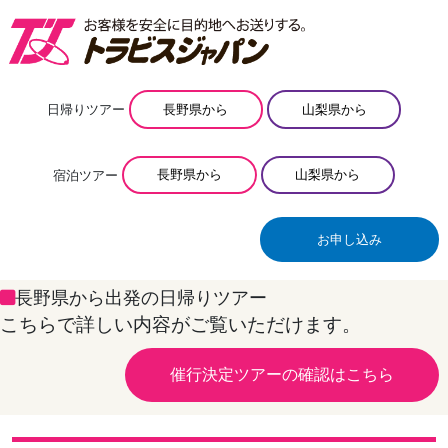
日帰りツアー
長野県から
山梨県から
宿泊ツアー
長野県から
山梨県から
お申し込み
長野県から出発の日帰りツアー
こちらで詳しい内容がご覧いただけます。
催行決定ツアーの確認はこちら