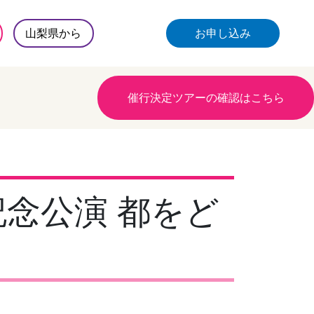
山梨県から
お申し込み
催行決定ツアーの確認はこちら
記念公演 都をど