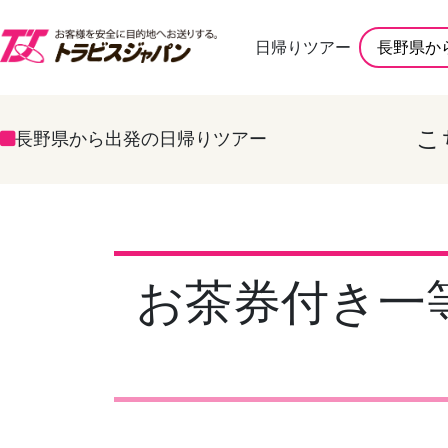
日帰りツアー
長野県か
こ
長野県から出発の日帰りツアー
お茶券付き一等