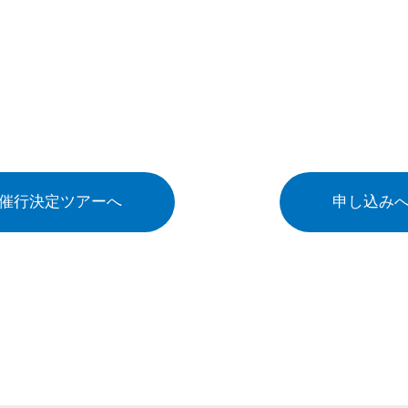
催行決定ツアーへ
申し込み