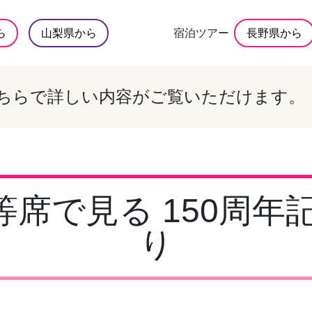
ら
山梨県から
宿泊ツアー
長野県から
ちらで詳しい内容がご覧いただけます。
席で見る 150周年
り