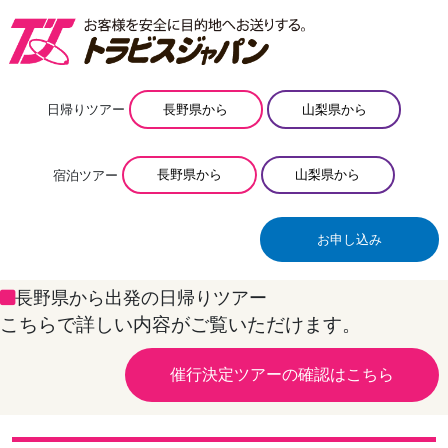
日帰りツアー
長野県から
山梨県から
宿泊ツアー
長野県から
山梨県から
お申し込み
長野県から出発の日帰りツアー
こちらで詳しい内容がご覧いただけます。
催行決定ツアーの確認はこちら