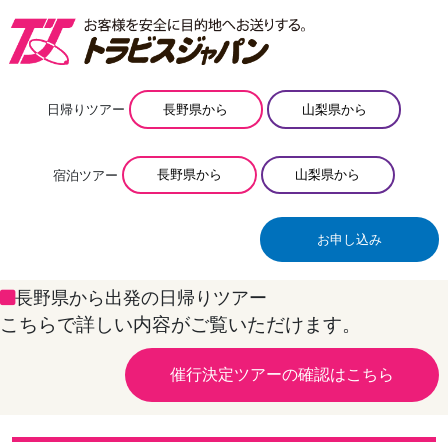
日帰りツアー
長野県から
山梨県から
宿泊ツアー
長野県から
山梨県から
お申し込み
長野県から出発の日帰りツアー
こちらで詳しい内容がご覧いただけます。
催行決定ツアーの確認はこちら