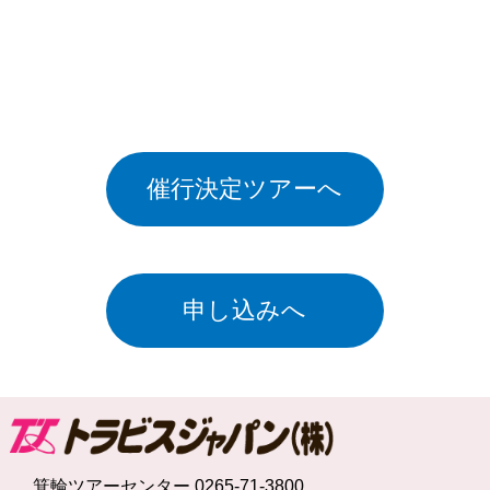
催行決定ツアーへ
申し込みへ
箕輪ツアーセンター 0265-71-3800