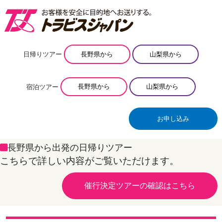
日帰りツアー
長野県から
山梨県から
宿泊ツアー
長野県から
山梨県から
お申し込み
長野県から出発の日帰りツアー
こちらで詳しい内容がご覧いただけます。
催行決定ツアーの確認はこちら