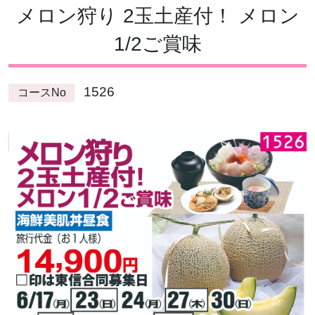
メロン狩り 2玉土産付！ メロン
1/2ご賞味
1526
コースNo