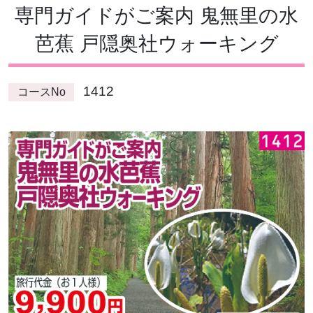
専門ガイドがご案内 鬼無里の水
芭蕉 戸隠奥社ウォーキング
1412
コースNo