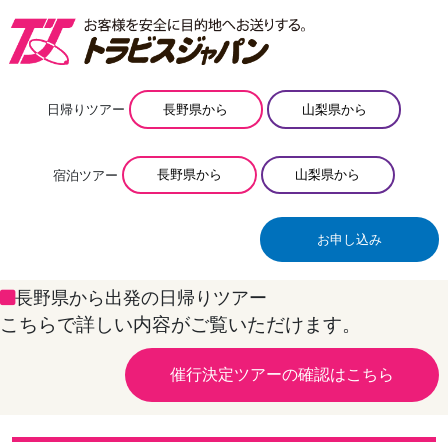
日帰りツアー
長野県から
山梨県から
宿泊ツアー
長野県から
山梨県から
お申し込み
長野県から出発の日帰りツアー
こちらで詳しい内容がご覧いただけます。
催行決定ツアーの確認はこちら