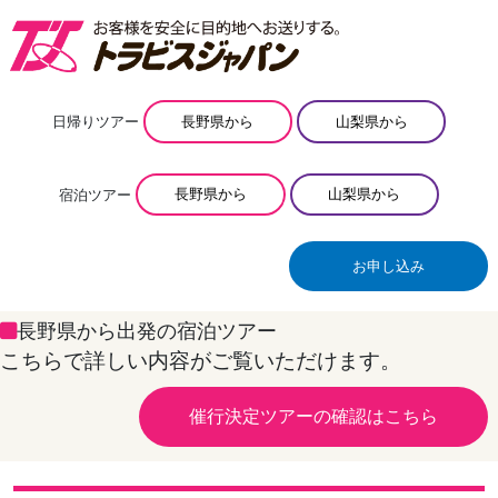
日帰りツアー
長野県から
山梨県から
宿泊ツアー
長野県から
山梨県から
お申し込み
長野県から出発の宿泊ツアー
こちらで詳しい内容がご覧いただけます。
催行決定ツアーの確認はこちら