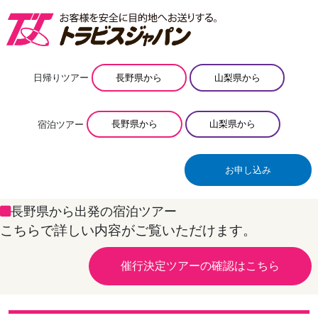
日帰りツアー
長野県から
山梨県から
宿泊ツアー
長野県から
山梨県から
お申し込み
長野県から出発の宿泊ツアー
こちらで詳しい内容がご覧いただけます。
催行決定ツアーの確認はこちら