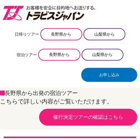
日帰りツアー
長野県から
山梨県から
宿泊ツアー
長野県から
山梨県から
お申し込み
長野県から出発の宿泊ツアー
こちらで詳しい内容がご覧いただけます。
催行決定ツアーの確認はこちら