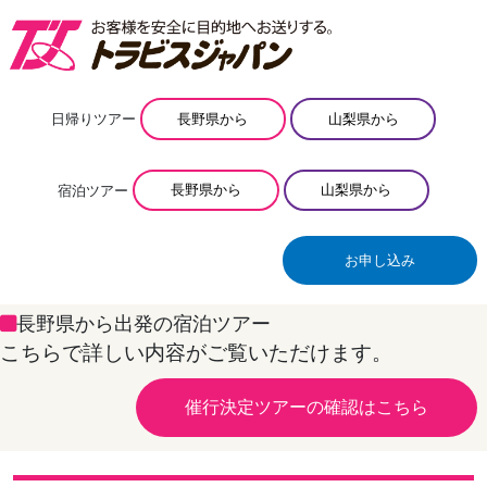
日帰りツアー
長野県から
山梨県から
宿泊ツアー
長野県から
山梨県から
お申し込み
長野県から出発の宿泊ツアー
こちらで詳しい内容がご覧いただけます。
催行決定ツアーの確認はこちら