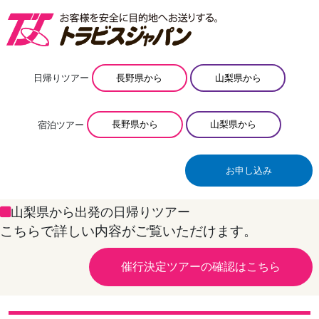
日帰りツアー
長野県から
山梨県から
宿泊ツアー
長野県から
山梨県から
お申し込み
山梨県から出発の日帰りツアー
こちらで詳しい内容がご覧いただけます。
催行決定ツアーの確認はこちら