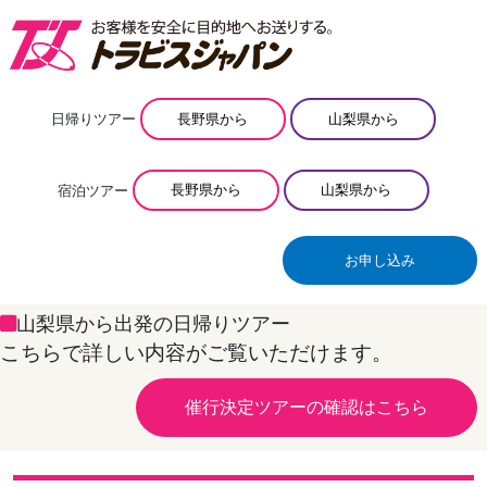
日帰りツアー
長野県から
山梨県から
宿泊ツアー
長野県から
山梨県から
お申し込み
山梨県から出発の日帰りツアー
こちらで詳しい内容がご覧いただけます。
催行決定ツアーの確認はこちら