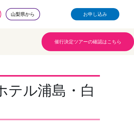
山梨県から
お申し込み
催行決定ツアーの確認はこちら
のホテル浦島・白