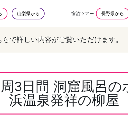
ら
山梨県から
宿泊ツアー
長野県から
ちらで詳しい内容がご覧いただけます。
周3日間 洞窟風呂
浜温泉発祥の柳屋