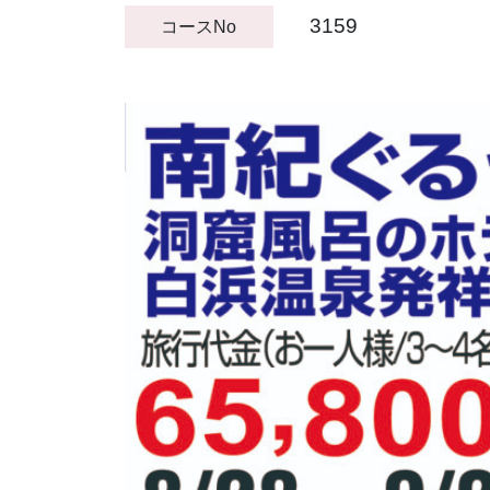
3159
コースNo