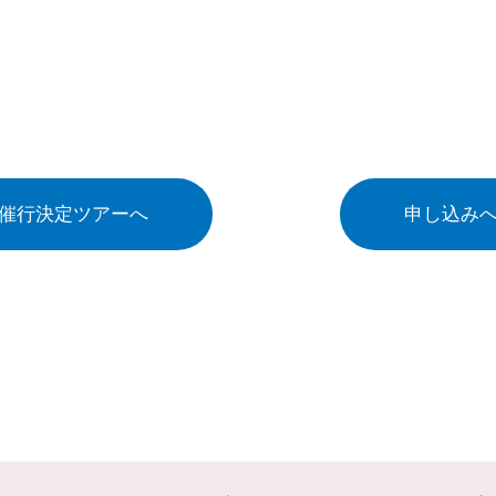
催行決定ツアーへ
申し込み